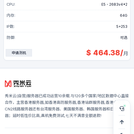
CPU:
E5 - 2683v4*2
内存:
64G
IP数:
5+253
防御:
可选
$
464.38
/
申请测机
月
秀米云
(自营)服务器已成功运营10余载.与120多个国家/地区数据中心直接
合作，主营香港服务器,如香港高防服务器,香港站群服务器,香港大带宽
CN2线路服务器还有台湾服务器、美国服务器、韩国服务器和日本服务
器；延时低性价比高,真机免费测试,七天不满意全额退款!