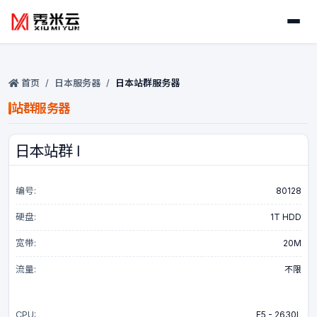
首页
首页
/
日本服务器
/
日本站群服务器
热销机型
站群服务器
物理服务器
日本站群 Ⅰ
裸机云
编号:
80128
硬盘:
1T HDD
站群服务器
宽带:
20M
站群服务器
流量:
不限
裸机云站群
CPU:
E5 - 2630L